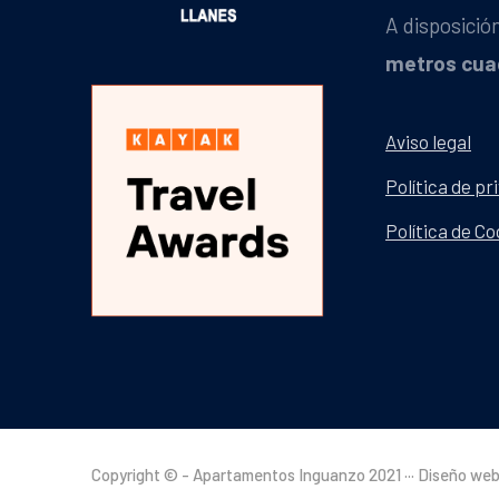
A disposici
metros cua
Aviso legal
Política de pr
Política de Co
Copyright © - Apartamentos Inguanzo 2021 ··· Diseño we