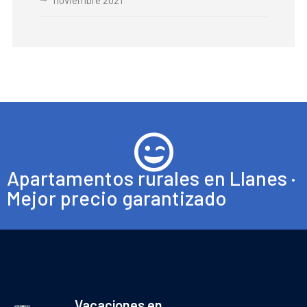
noviembre 2021
Apartamentos rurales en Llanes ·
Mejor precio garantizado
Vacaciones en