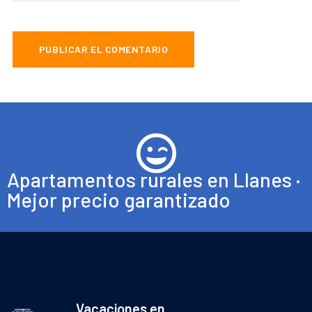
Apartamentos rurales en Llanes ·
Mejor precio garantizado
Vacaciones en